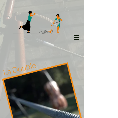
La Double