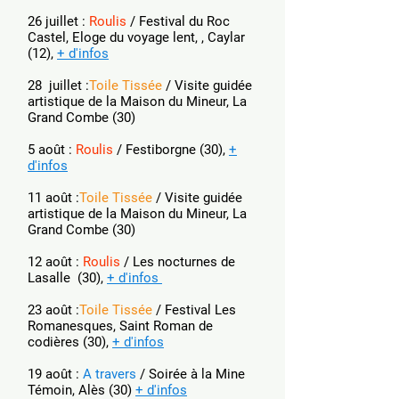
26 juillet :
Roulis
/ Festival du Roc
Castel, Eloge du voyage lent, , Caylar
(12),
+ d'infos
28 juillet :
Toile Tissée
/ Visite guidée
artistique de la Maison du Mineur, La
Grand Combe (
30)
5 août :
Roulis
/
Festiborgne (30),
+
d'infos
11 août :
Toile Tissée
/ Visite guidée
artistique de la Maison du Mineur, La
Grand Combe (
30)
12 août :
Roulis
/
Les nocturnes de
Lasalle (30),
+ d'infos
23 août :
Toile Tissée
/ Festival Les
Romanesques, Saint Roman de
codières (
30),
+ d'infos
19 août :
A travers
/ Soirée à la Mine
Témoin, Alès (30)
+ d'infos