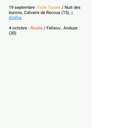
19 septembre :
Toile Tissée
/ Nuit des
burons, Calvaire de Recoux (
15),
+
d'infos
4 octobre :
Roulis
/
Felixou , Anduze
(30)